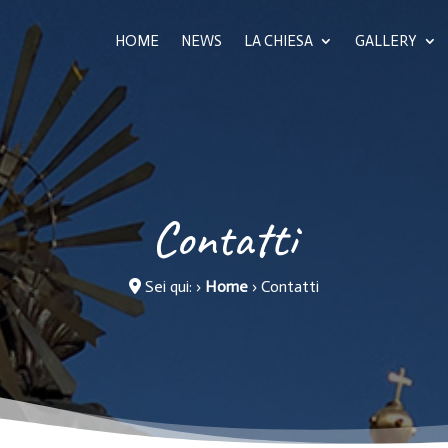
HOME
NEWS
LA CHIESA
GALLERY
Contatti
Sei qui:
›
Home
›
Contatti