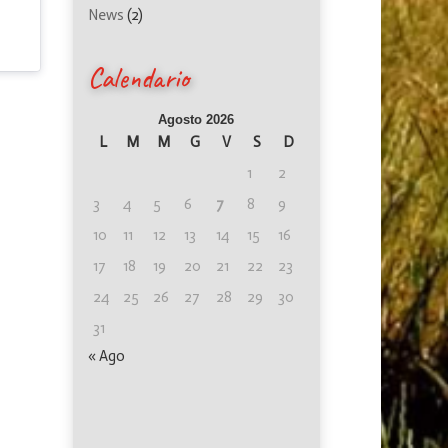
News
(2)
Calendario
Agosto 2026
L
M
M
G
V
S
D
1
2
3
4
5
6
7
8
9
10
11
12
13
14
15
16
17
18
19
20
21
22
23
24
25
26
27
28
29
30
31
« Ago