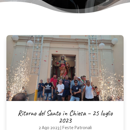
Ritorno del Santo in Chiesa – 25 luglio
2023
2 Ago 2023
|
Feste Patronali