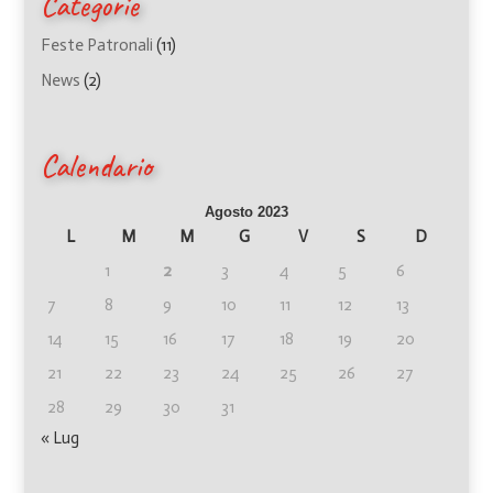
Categorie
Feste Patronali
(11)
News
(2)
Calendario
Agosto 2023
L
M
M
G
V
S
D
1
2
3
4
5
6
7
8
9
10
11
12
13
14
15
16
17
18
19
20
21
22
23
24
25
26
27
28
29
30
31
« Lug