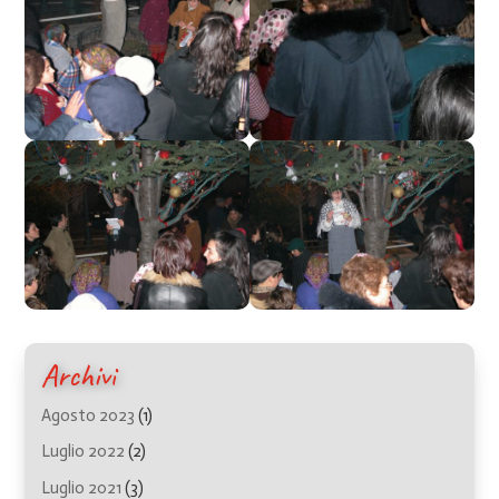
Archivi
Agosto 2023
(1)
Luglio 2022
(2)
Luglio 2021
(3)