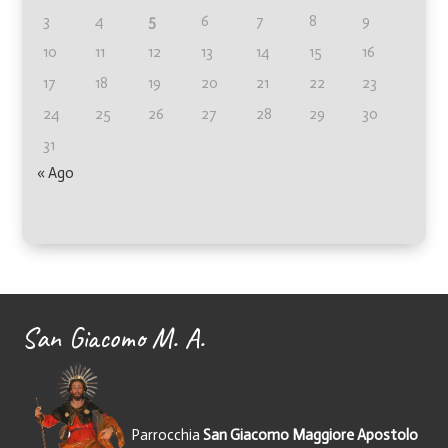
3
4
5
6
7
8
9
10
11
12
13
14
15
16
17
18
19
20
21
22
23
24
25
26
27
28
29
30
31
« Ago
San Giacomo M. A.
Parrocchia
San Giacomo Maggiore Apostolo