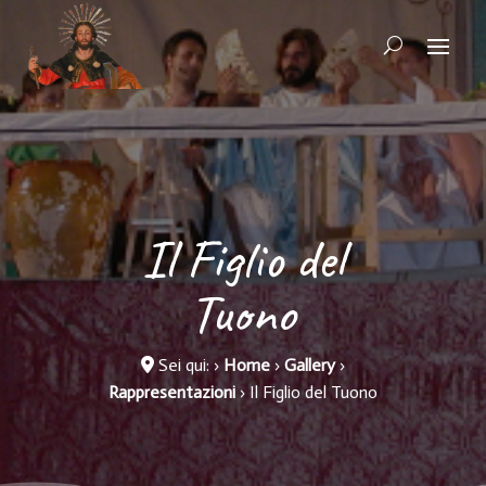
Il Figlio del
Tuono
Sei qui:
›
Home
›
Gallery
›
Rappresentazioni
›
Il Figlio del Tuono